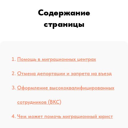
Содержание
страницы
Помощь в миграционных центрах
Отмена депортации и запрета на въезд
Оформление высококвалифицированных
сотрудников (ВКС)
Чем может помочь миграционный юрист