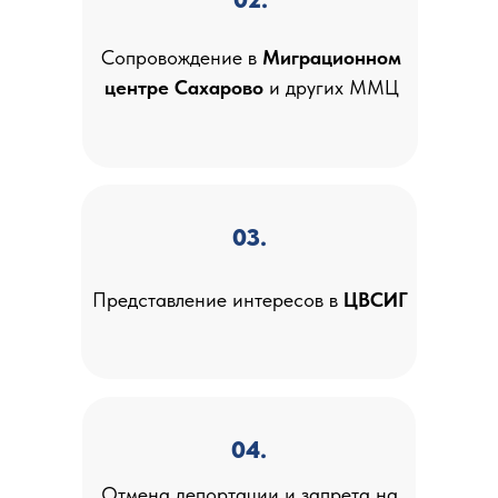
Сопровождение в
Миграционном
центре Сахарово
и других ММЦ
03.
Представление интересов в
ЦВСИГ
04.
Отмена депортации и запрета на