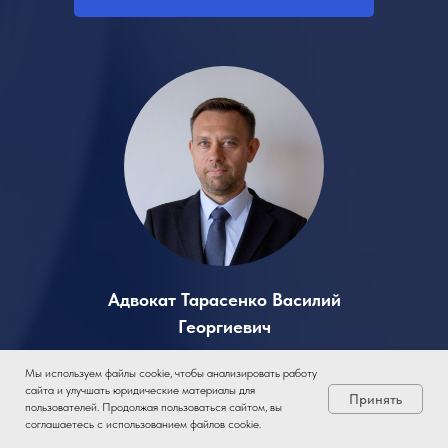
Адвокат Тарасенко Василий
Георгиевич
Более 20 лет юридической практики
Мы используем файлы cookie, чтобы анализировать работу
сайта и улучшать юридические материалы для
Принять
пользователей. Продолжая пользоваться сайтом, вы
Звоните! Я на связи
соглашаетесь с использованием файлов cookie.