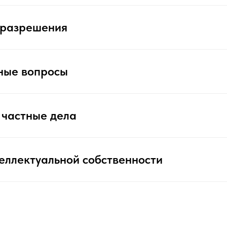
и разрешения
ные вопросы
 частные дела
еллектуальной собственности