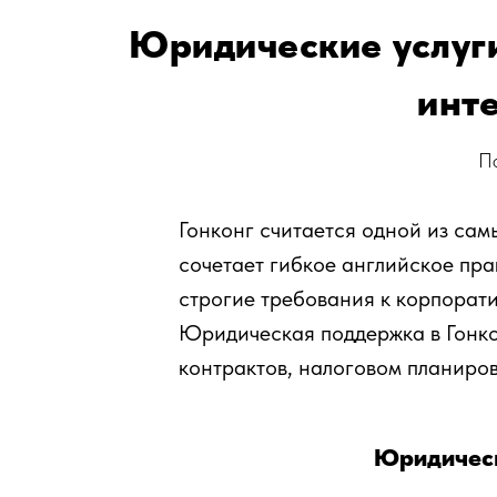
Юридические услуги
инт
П
Гонконг считается одной из са
сочетает гибкое английское пра
строгие требования к корпорати
Юридическая поддержка в Гонко
контрактов, налоговом планиро
Юридическ