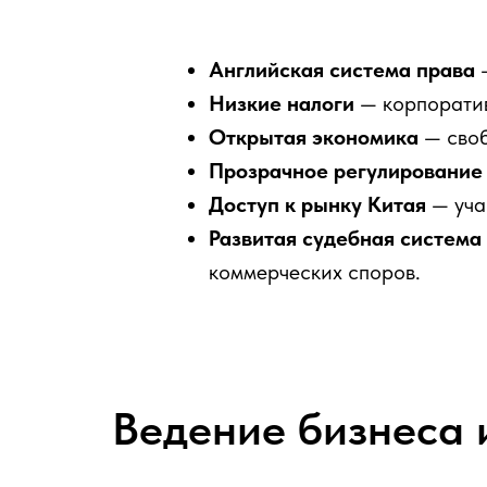
Английская система права
—
Низкие налоги
— корпоратив
Открытая экономика
— своб
Прозрачное регулирование
Доступ к рынку Китая
— уча
Развитая судебная система
коммерческих споров.
Ведение бизнеса 