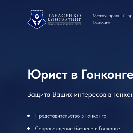
Международный юри
Гонконге
Юрист в Гонконг
Защита Ваших интересов в Гонко
Представительство в Гонконге
Сопровождение бизнеса в Гонконге