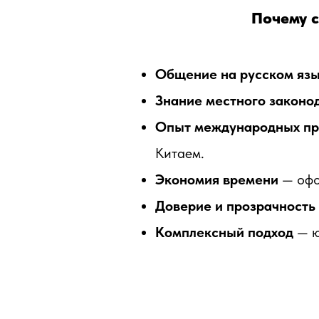
Почему с
Общение на русском яз
Знание местного законо
Опыт международных пр
Китаем.
Экономия времени
— офо
Доверие и прозрачность
Комплексный подход
— ю