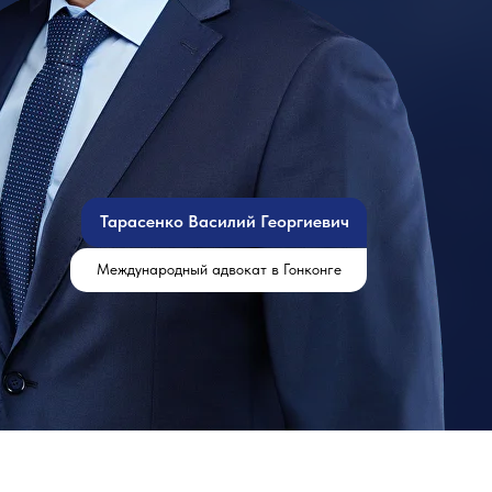
Тарасенко Василий Георгиевич
Международный адвокат в Гонконге