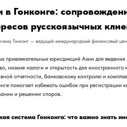
 в Гонконге: сопровожден
ересов русскоязычных клие
очему Гонконг — ведущий международный финансовый цен
мых привлекательных юрисдикций Азии для ведения
во, низкие налоги и открытость для иностранного 
вной отчетности, банковскому контролю и комплае
нге помогает избежать ошибок при регистрации 
вании и решении споров.
ая система Гонконга: что важно знать и