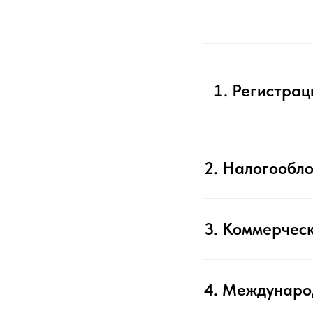
Регистрац
2. Налогообл
3. Коммерчес
4. Междунаро