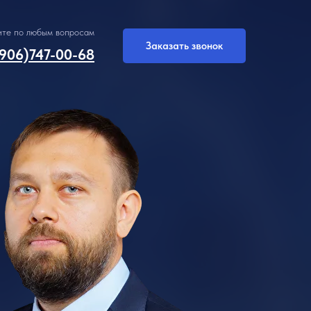
ите по любым вопросам
Заказать звонок
906)747-00-68