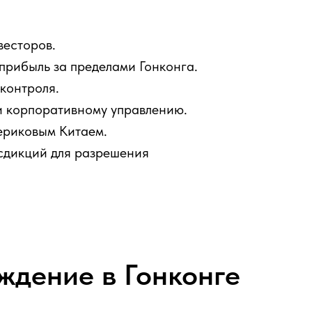
весторов.
прибыль за пределами Гонконга.
контроля.
и корпоративному управлению.
ериковым Китаем.
сдикций для разрешения
ждение в Гонконге