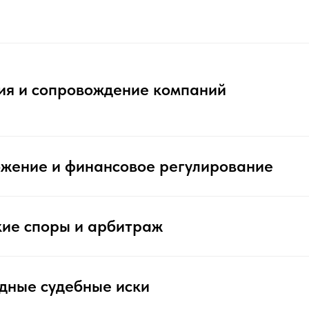
ия и сопровождение компаний
ожение и финансовое регулирование
кие споры и арбитраж
дные судебные иски