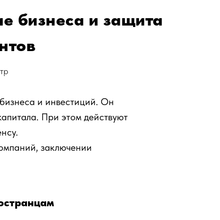
ие бизнеса и защита
нтов
тр
 бизнеса и инвестиций. Он
капитала. При этом действуют
нсу.
компаний, заключении
ностранцам