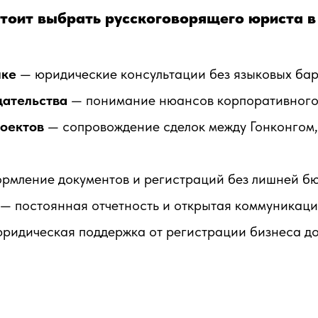
тоит выбрать русскоговорящего юриста в
ыке
— юридические консультации без языковых бар
дательства
— понимание нюансов корпоративного 
оектов
— сопровождение сделок между Гонконгом,
рмление документов и регистраций без лишней б
— постоянная отчетность и открытая коммуникаци
ридическая поддержка от регистрации бизнеса до