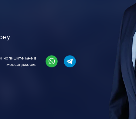
ону
и напишите мне в
мессенджеры: