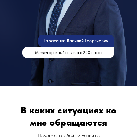
Тарасенко Василий Георгиевич
Международный адвокат с 2005 года
В каких ситуациях ко
мне обращаются
Помогаю в любой ситуации по