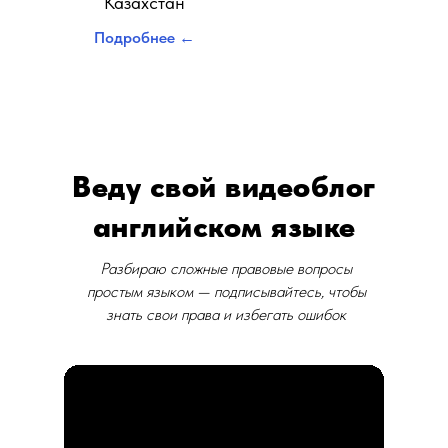
Казахстан
Подробнее ←
Веду свой видеоблог
английском языке
Разбираю сложные правовые вопросы
простым языком — подписывайтесь, чтобы
знать свои права и избегать ошибок