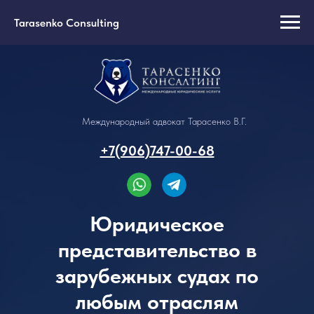
Tarasenko Consulting
Международный адвокат Тарасенко В.Г.
+7(906)747-00-68
Юридическое
представительство в
зарубежных судах по
любым отраслям