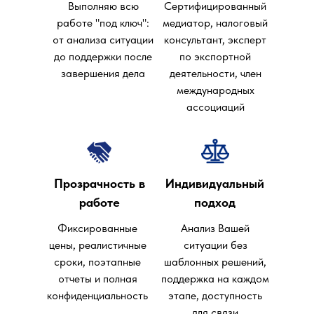
Выполняю всю
Сертифицированный
работе "под ключ":
медиатор, налоговый
от анализа ситуации
консультант, эксперт
до поддержки после
по экспортной
завершения дела
деятельности, член
международных
ассоциаций
Прозрачность в
Индивидуальный
работе
подход
Фиксированные
Анализ Вашей
цены, реалистичные
ситуации без
сроки, поэтапные
шаблонных решений,
отчеты и полная
поддержка на каждом
конфиденциальность
этапе, доступность
для связи