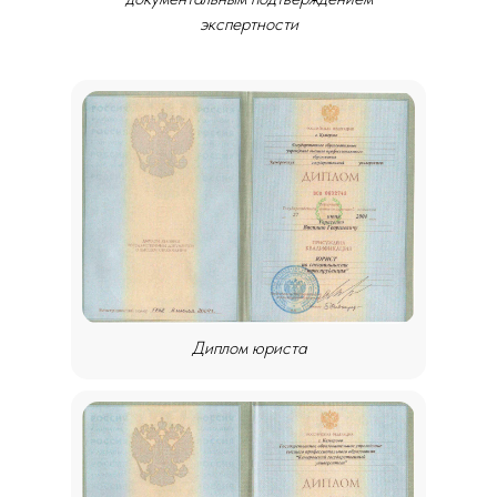
экспертности
Диплом юриста