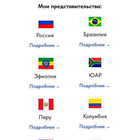
Мои представительства:
Бразилия
Россия
Подробнее ←
Подробнее ←
Консультант по налогам и сборам
ЮАР
Эфиопия
Подробнее ←
Подробнее ←
Повышение квалификации
Колумбия
Перу
Подробнее ←
Подробнее ←