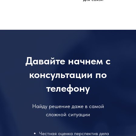
Давайте начнем с
консультации по
телефону
Найду решение даже в самой
сложной ситуации
Честная оценка перспектив дела