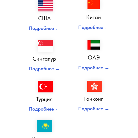
Диплом налогового юриста
Китай
США
Подробнее ←
Подробнее ←
ОАЭ
Сингапур
Подробнее ←
Подробнее ←
Налоговый юрист
Гонконг
Турция
Подробнее ←
Подробнее ←
Консультант по налогам и сборам