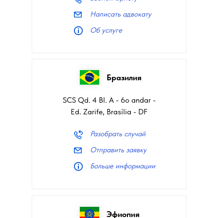
Написать адвокату
Об услуге
Бразилия
SCS Qd. 4 Bl. A - 6o andar -
Ed. Zarife, Brasília - DF
Разобрать случай
Отправить заявку
Больше информации
Эфиопия