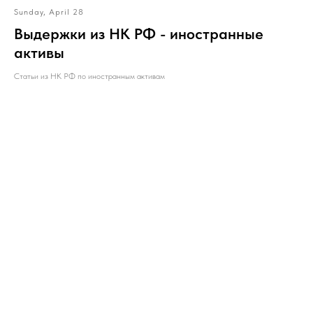
Sunday, April 28
Выдержки из НК РФ - иностранные
активы
Статьи из НК РФ по иностранным активам