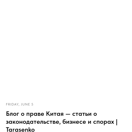
FRIDAY, JUNE 5
Блог о праве Китая — статьи о
законодательстве, бизнесе и спорах |
Tarasenko