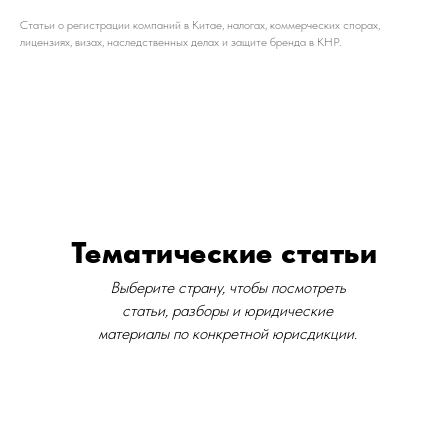
Статьи о регистрации компаний в Китае, налогах, коммерческих спорах,
лицензиях, визах, наследственных делах и защите бренда в КНР.
Тематические статьи
Выберите страну, чтобы посмотреть
статьи, разборы и юридические
материалы по конкретной юрисдикции.