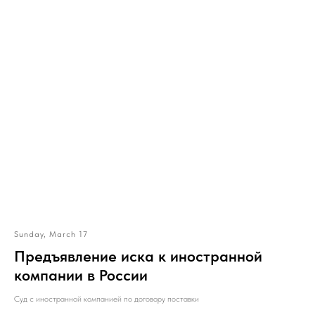
Sunday, March 17
Предъявление иска к иностранной
компании в России
Суд с иностранной компанией по договору поставки