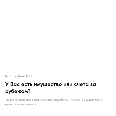
Sunday, March 17
У Вас есть имущество или счета за
рубежом?
Узнает ли налоговая о Ваших активах за рубежом, нужно ли ее уведомлять и
нужно ли платить налоги