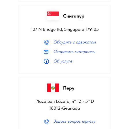
Сингапур
107 N Bridge Rd, Singapore 179105
Обсудить с адвокатом
Отправить материалы
Об услуге
Перу
Plaza San Lázaro, nº 12 - 5º D
18012-Granada
Задать вопрос юристу