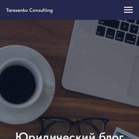
Tarasenko Consulting
Юридический блог