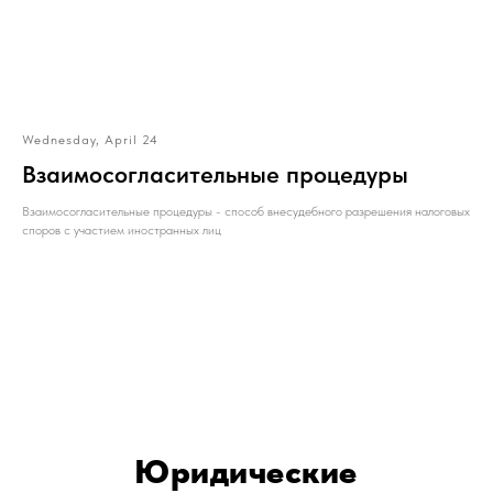
Wednesday, April 24
Взаимосогласительные процедуры
Взаимосогласительные процедуры - cпособ внесудебного разрешения налоговых
споров с участием иностранных лиц
Юридические