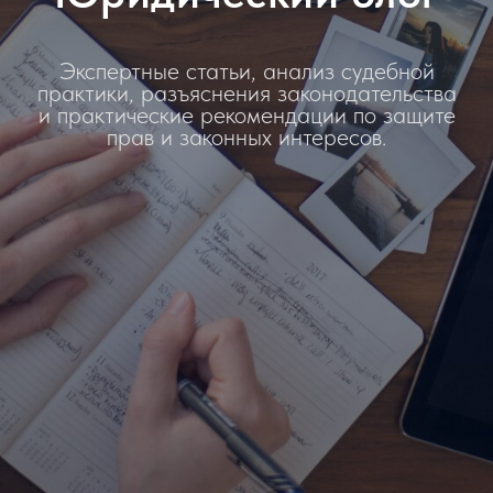
Экспертные статьи, анализ судебной
практики, разъяснения законодательства
и практические рекомендации по защите
прав и законных интересов.