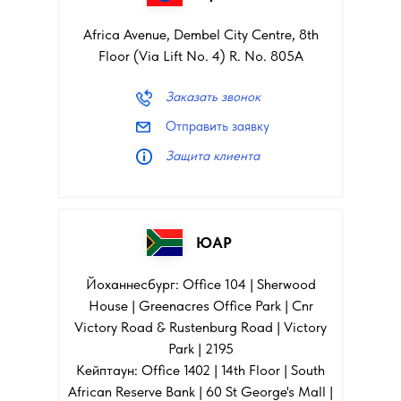
Africa Avenue, Dembel City Centre, 8th
Floor (Via Lift No. 4) R. No. 805A
Заказать звонок
Отправить заявку
Защита клиента
ЮАР
Йоханнесбург: Office 104 | Sherwood
House | Greenacres Office Park | Cnr
Victory Road & Rustenburg Road | Victory
Park | 2195
Кейптаун: Office 1402 | 14th Floor | South
African Reserve Bank | 60 St George's Mall |