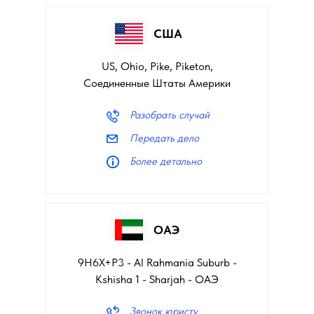
США
US, Ohio, Pike, Piketon,
Соединенные Штаты Америки
Разобрать случай
Передать дело
Более детально
ОАЭ
9H6X+P3 - Al Rahmania Suburb -
Kshisha 1 - Sharjah - ОАЭ
Звонок юристу