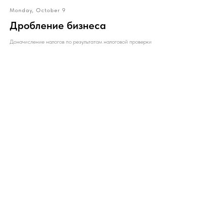
Monday, October 9
Дробление бизнеса
Доначисление налогов по результатам налоговой проверки