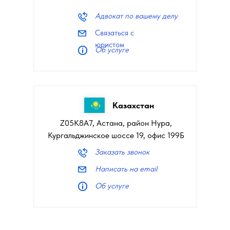
Адвокат по вашему делу
Связаться с
юристом
Об услуге
Казахстан
Z05K8A7, Астана, район Нура,
Кургальджинское шоссе 19, офис 199Б
Заказать звонок
Написать на email
Об услуге