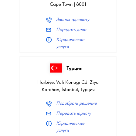
Cape Town | 8001
Звонок адвокату
Передать дело
Юридические
услуги
Турция
Harbiye, Vali Konağı Cd. Ziya
Karahan, İstanbul, Турция
Подобрать решение
Передать юристу
Юридические
услуги