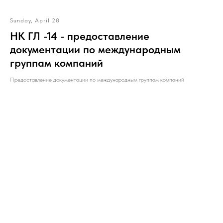
Sunday, April 28
НК ГЛ -14 - предоставление
документации по международным
группам компаний
Предоставление документации по международным группам компаний