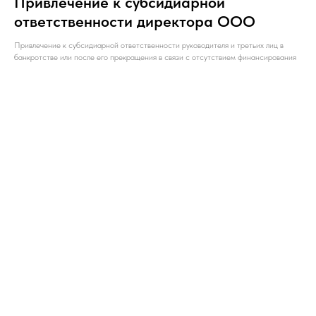
Привлечение к субсидиарной
ответственности директора ООО
Привлечение к субсидиарной ответственности руководителя и третьих лиц в
банкротстве или после его прекращения в связи с отсутствием финансирования