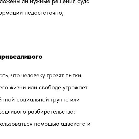
иложены ли нужные решения суда
формации недостаточно,
справедливого
ь, что человеку грозят пытки.
 его жизни или свободе угрожает
ённой социальной группе или
ведливого разбирательства:
 пользоваться помощью адвоката и