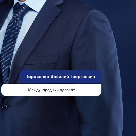
Тарасенко Василий Георгиевич
Международный адвокат