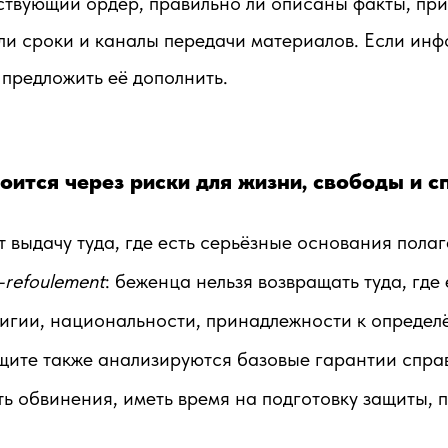
йствующий ордер, правильно ли описаны факты, пр
ли сроки и каналы передачи материалов. Если ин
предложить её дополнить.
оится через риски для жизни, свободы и 
ыдачу туда, где есть серьёзные основания полагат
-refoulement
: беженца нельзя возвращать туда, где
лигии, национальности, принадлежности к определ
щите также анализируются базовые гарантии спра
ть обвинения, иметь время на подготовку защиты,