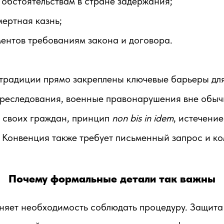
е обстоятельствам в стране задержания;
мертная казнь;
ментов требованиям закона и договора.
традиции прямо закреплены ключевые барьеры для
реследования, военные правонарушения вне обычн
ь своих граждан, принцип
non bis in idem
, истечени
. Конвенция также требует письменный запрос и к
Почему формальные детали так важны
няет необходимость соблюдать процедуру. Защита 