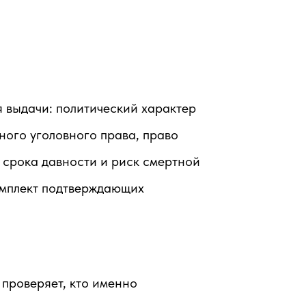
 выдачи: политический характер
ого уголовного права, право
е срока давности и риск смертной
омплект подтверждающих
проверяет, кто именно