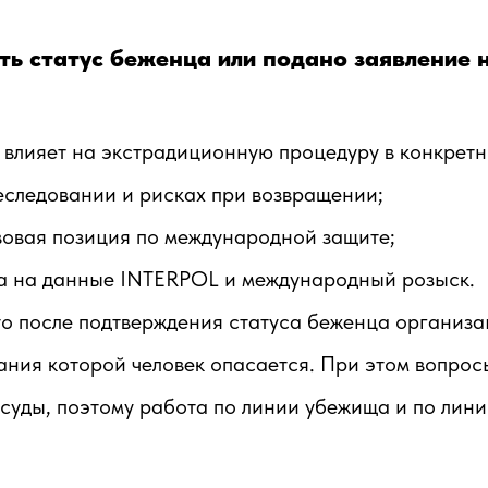
сть статус беженца или подано заявление
с влияет на экстрадиционную процедуру в конкретн
еследовании и рисках при возвращении;
вовая позиция по международной защите;
са на данные INTERPOL и международный розыск.
о после подтверждения статуса беженца организаци
ания которой человек опасается. При этом вопрос
уды, поэтому работа по линии убежища и по лини