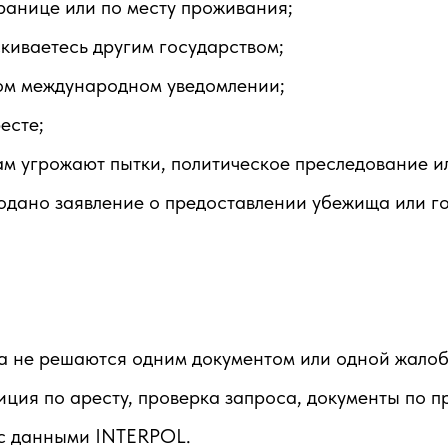
границе или по месту проживания;
киваетесь другим государством;
гом международном уведомлении;
есте;
вам угрожают пытки, политическое преследование и
 подано заявление о предоставлении убежища или г
а не решаются одним документом или одной жало
ция по аресту, проверка запроса, документы по п
 с данными INTERPOL.