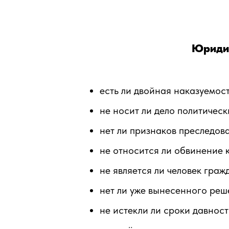
Юридич
есть ли двойная наказуемос
не носит ли дело политическ
нет ли признаков преследов
не относится ли обвинение 
не является ли человек граж
нет ли уже вынесенного реш
не истекли ли сроки давност