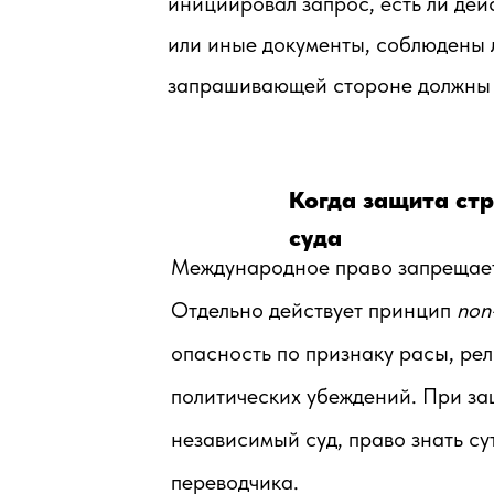
инициировал запрос, есть ли де
или иные документы, соблюдены 
запрашивающей стороне должны 
Когда защита стр
суда
Международное право запрещает в
Отдельно действует принцип
non
опасность по признаку расы, ре
политических убеждений. При за
независимый суд, право знать су
переводчика.