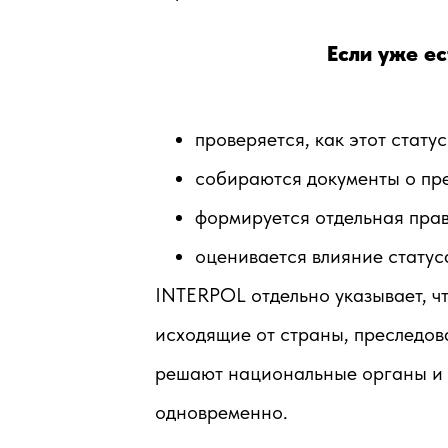
Если уже е
проверяется, как этот стату
собираются документы о пр
формируется отдельная пра
оценивается влияние стату
INTERPOL отдельно указывает, чт
исходящие от страны, преследов
решают национальные органы и с
одновременно.