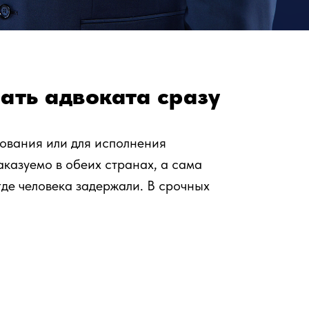
ать адвоката сразу
дования или для исполнения
казуемо в обеих странах, а сама
где человека задержали. В срочных