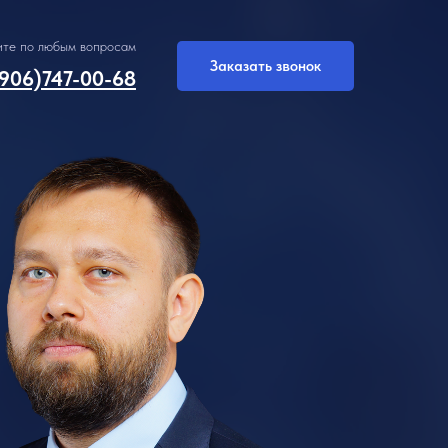
ите по любым вопросам
Заказать звонок
906)747-00-68