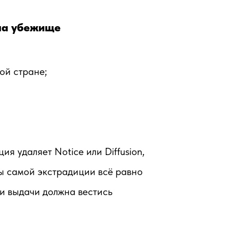
 на убежище
ой стране;
я удаляет Notice или Diffusion,
ы самой экстрадиции всё равно
и выдачи должна вестись