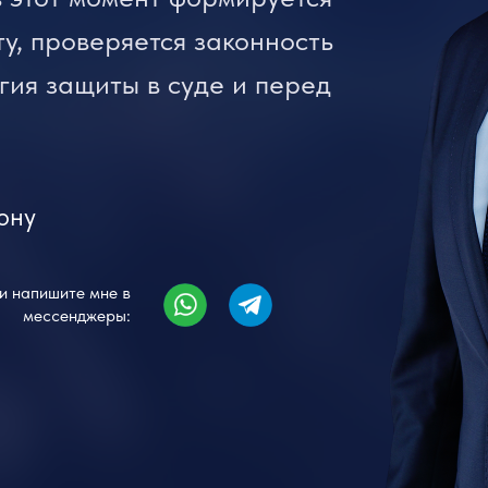
у, проверяется законность
гия защиты в суде и перед
ону
и напишите мне в
мессенджеры: