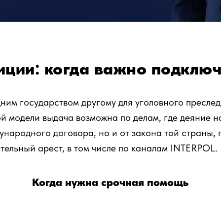
иции: когда важно подключ
ним государством другому для уголовного пресле
й модели выдача возможна по делам, где деяние на
ународного договора, но и от закона той страны, 
тельный арест, в том числе по каналам INTERPOL.
Когда нужна срочная помощь