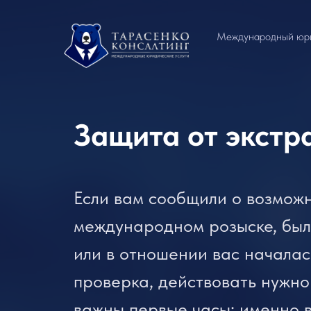
Международный юр
Защита от экстр
Если вам сообщили о возможн
международном розыске, был
или в отношении вас начала
проверка, действовать нужно
важны первые часы: именно 