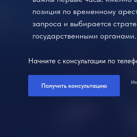
позиция по временному арест
запроса и выбирается страте
государственными органами.
Начните с консультации по телеф
Ил
Получить консультацию