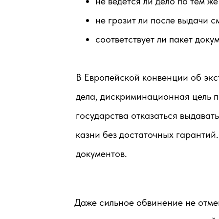
не ведётся ли дело по тем ж
не грозит ли после выдачи с
соответствует ли пакет доку
В Европейской конвенции об экс
дела, дискриминационная цель п
государства отказаться выдават
казни без достаточных гарантий
документов.
Даже сильное обвинение не отме