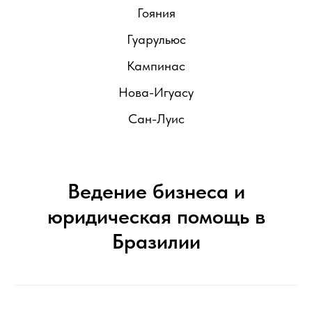
Гояния
Гуарульюс
Кампинас
Нова-Игуасу
Сан-Луис
Ведение бизнеса и
юридическая помощь в
Бразилии