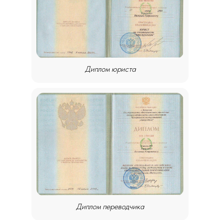
Диплом юриста
Диплом переводчика