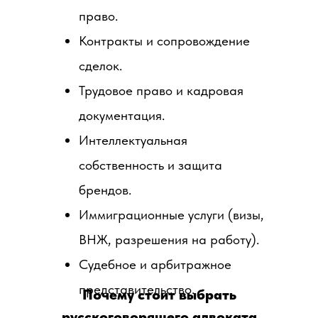
право.
Контракты и сопровождение
сделок.
Трудовое право и кадровая
документация.
Интеллектуальная
собственность и защита
брендов.
Иммиграционные услуги (визы,
ВНЖ, разрешения на работу).
Судебное и арбитражное
представительство.
Почему стоит выбрать
русскоговорящего адвоката