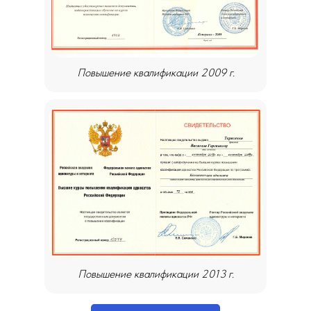
Повышение квалификации 2009 г.
Повышение квалификации 2013 г.