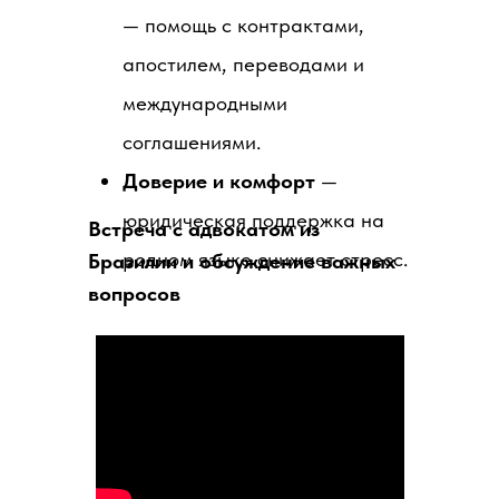
— помощь с контрактами,
апостилем, переводами и
международными
соглашениями.
Доверие и комфорт
—
юридическая поддержка на
Встреча с адвокатом из
родном языке снижает стресс.
Бразилии и обсуждение важных
вопросов