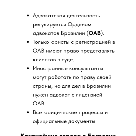
Адвокатская деятельность
регулируется Орденом
адвокатов Бразилии (
OAB
).
Только юристы с регистрацией в
OAB имеют право представлять
клиентов в суде.
Иностранные консультанты
могут работать по праву своей
страны, но для дел в Бразилии
нужен адвокат с лицензией
OAB.
Все юридические процессы и
официальные документы
ведутся на португальском
Крупнейшие города в Бразалии