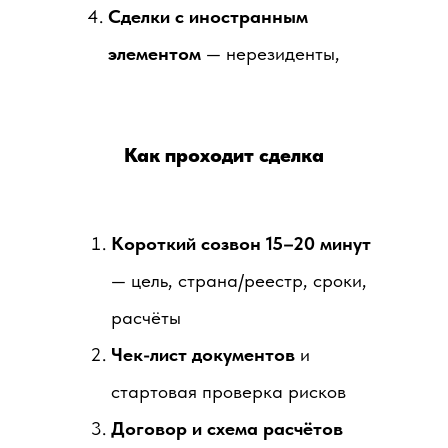
Сделки с иностранным
элементом
— нерезиденты,
иностранная регистрация,
расчёты в валюте.
Как проходит сделка
Короткий созвон 15–20 минут
— цель, страна/реестр, сроки,
расчёты
Чек-лист документов
и
стартовая проверка рисков
Договор и схема расчётов