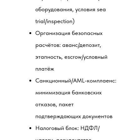
оборудования, условия sea
trial/inspection)
Организация безопасных
расчётов: аванс/депозит,
этапность, escrow/условный
платёж
Санкционный/AML-комплаенс:
минимизация банковских
отказов, пакет
подтверждающих документов
Налоговый блок: НДФЛ/
налоги, резидентство,